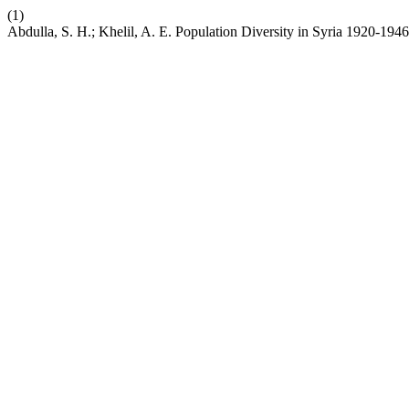
(1)
Abdulla, S. H.; Khelil, A. E. Population Diversity in Syria 1920-194